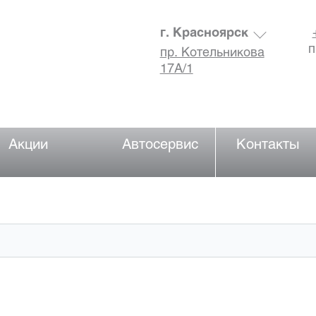
г. Красноярск
п
пр. Котельникова
17А/1
Акции
Автосервис
Контакты