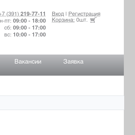
+7 (391)
219-77-11
Вход
|
Регистрация
Корзина:
0шт.
н-пт:
09:00 - 18:00
сб:
09:00 - 17:00
вс:
10:00 - 17:00
Вакансии
Заявка