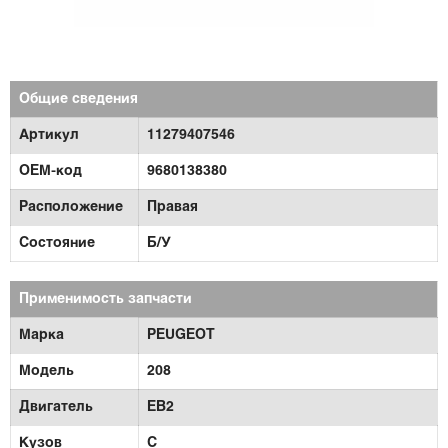
Общие сведения
Артикул
11279407546
OEM-код
9680138380
Расположение
Правая
Состояние
Б/У
Применимость запчасти
Марка
PEUGEOT
Модель
208
Двигатель
EB2
Кузов
C