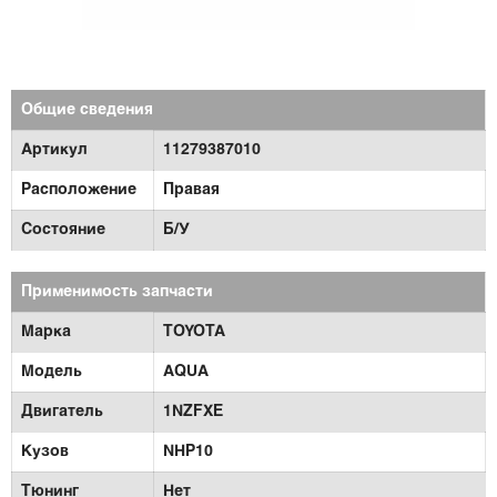
Общие сведения
Артикул
11279387010
Расположение
Правая
Состояние
Б/У
Применимость запчасти
Марка
TOYOTA
Модель
AQUA
Двигатель
1NZFXE
Кузов
NHP10
Тюнинг
Нет