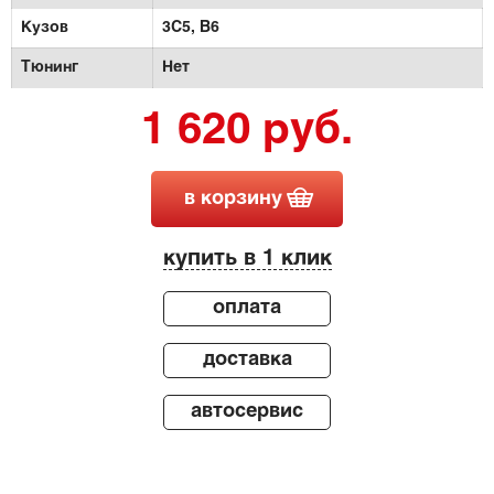
Кузов
3C5, B6
Тюнинг
Нет
1 620 руб.
в корзину
купить в 1 клик
оплата
доставка
автосервис