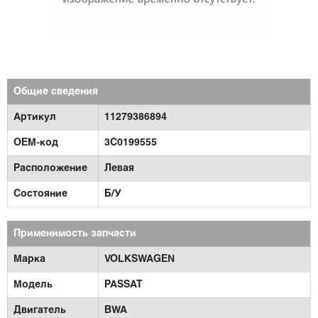
Общие сведения
Артикул
11279386894
OEM-код
3C0199555
Расположение
Левая
Состояние
Б/У
Применимость запчасти
Марка
VOLKSWAGEN
Модель
PASSAT
Двигатель
BWA