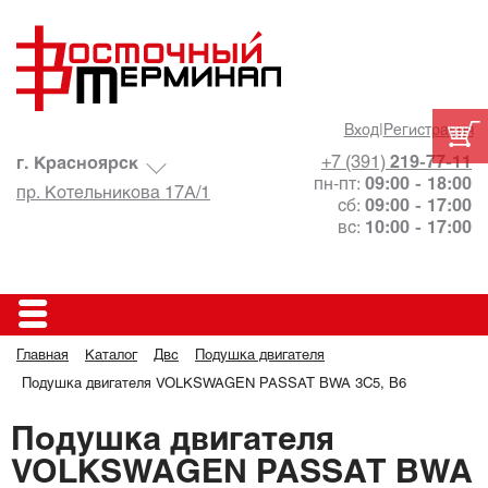
Вход
|
Регистрация
+7 (391)
219-77-11
г. Красноярск
пн-пт:
09:00 - 18:00
пр. Котельникова 17А/1
сб:
09:00 - 17:00
вс:
10:00 - 17:00
Главная
Каталог
Двс
Подушка двигателя
Подушка двигателя VOLKSWAGEN PASSAT BWA 3C5, B6
Подушка двигателя
VOLKSWAGEN PASSAT BWA