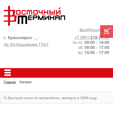
Вход
|
Регистрация
+7 (391)
219-77-11
г. Красноярск
пн-пт:
09:00 - 18:00
пр. Котельникова 17А/1
сб:
09:00 - 17:00
вс:
10:00 - 17:00
Главная
Каталог