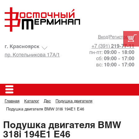
Вход
|
Регистрация
+7 (391)
219-77-11
г. Красноярск
пн-пт:
09:00 - 18:00
пр. Котельникова 17А/1
сб:
09:00 - 17:00
вс:
10:00 - 17:00
Главная
Каталог
Двс
Подушка двигателя
Подушка двигателя BMW 318i 194E1 E46
Подушка двигателя BMW
318i 194E1 E46