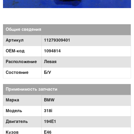
Общие сведения
Артикул
11279309401
OEM-код
1094814
Расположение
Левая
Состояние
Б/У
Применимость запчасти
Марка
BMW
Модель
318i
Двигатель
194E1
Кузов
E46