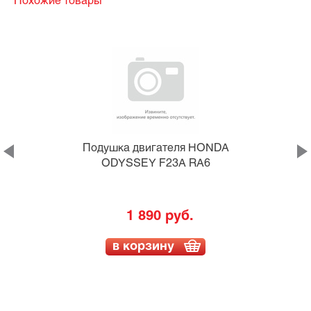
Похожие товары
Подушка двигателя HONDA
ODYSSEY F23A RA6
1 890 руб.
в корзину