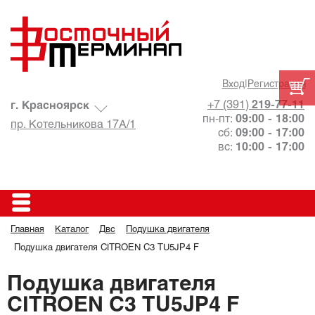
Вход
|
Регистрация
+7 (391)
219-77-11
г. Красноярск
пн-пт:
09:00 - 18:00
пр. Котельникова 17А/1
сб:
09:00 - 17:00
вс:
10:00 - 17:00
Главная
Каталог
Двс
Подушка двигателя
Подушка двигателя CITROEN C3 TU5JP4 F
Подушка двигателя
CITROEN C3 TU5JP4 F