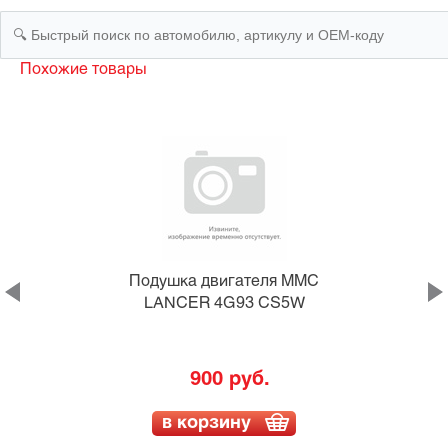
Похожие товары
T
Подушка двигателя MMC
LANCER 4G93 CS5W
900 руб.
в корзину