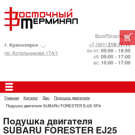
Вход
|
Регистрация
+7 (391)
219-77-11
г. Красноярск
пн-пт:
09:00 - 18:00
пр. Котельникова 17А/1
сб:
09:00 - 17:00
вс:
10:00 - 17:00
Главная
Каталог
Двс
Подушка двигателя
Подушка двигателя SUBARU FORESTER EJ25 SF9
Подушка двигателя
SUBARU FORESTER EJ25