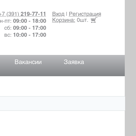
+7 (391)
219-77-11
Вход
|
Регистрация
Корзина:
0шт.
н-пт:
09:00 - 18:00
сб:
09:00 - 17:00
вс:
10:00 - 17:00
Вакансии
Заявка