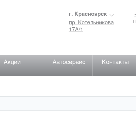
г. Красноярск
п
пр. Котельникова
17А/1
Акции
Автосервис
Контакты