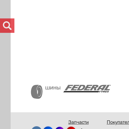
Запчасти
Покупате