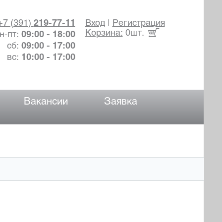
+7 (391)
219-77-11
Вход
|
Регистрация
Корзина:
0шт.
н-пт:
09:00 - 18:00
сб:
09:00 - 17:00
вс:
10:00 - 17:00
Вакансии
Заявка