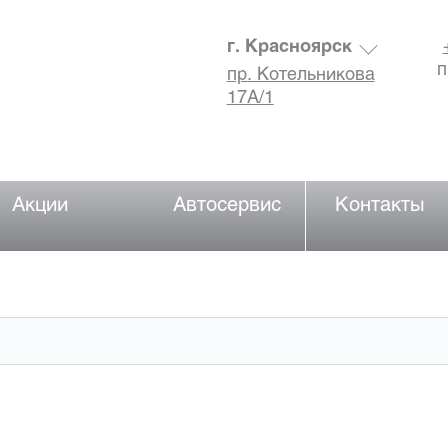
г. Красноярск
п
пр. Котельникова
17А/1
Акции
Автосервис
Контакты