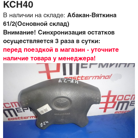
KCH40
В наличии на складе:
Абакан-Вяткина
61/2(Основной склад)
Внимание! Синхронизация остатков
осуществляется 3 раза в сутки:
перед поездкой в магазин - уточните
наличие товара у менеджера!