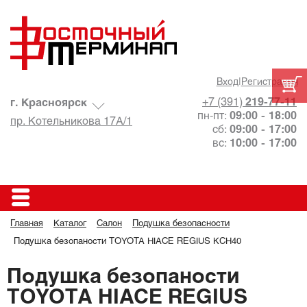
Вход
|
Регистрация
+7 (391)
219-77-11
г. Красноярск
пн-пт:
09:00 - 18:00
пр. Котельникова 17А/1
сб:
09:00 - 17:00
вс:
10:00 - 17:00
Главная
Каталог
Салон
Подушка безопасности
Подушка безопаности TOYOTA HIACE REGIUS KCH40
Подушка безопаности
TOYOTA HIACE REGIUS