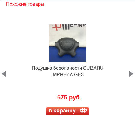
Похожие товары
U
Подушка безопаности SUBARU
IMPREZA GF3
675 руб.
в корзину