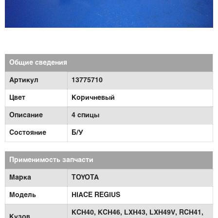
Общие сведения
Артикул
13775710
Цвет
Коричневый
Описание
4 спицы
Состояние
Б/У
Применимость запчасти
Марка
TOYOTA
Модель
HIACE REGIUS
KCH40,
KCH46,
LXH43,
LXH49V,
RCH41,
Кузов