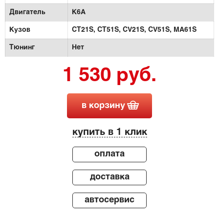
Двигатель
K6A
Кузов
CT21S,
CT51S,
CV21S,
CV51S,
MA61S
Тюнинг
Нет
1 530 руб.
в корзину
купить в 1 клик
оплата
доставка
автосервис