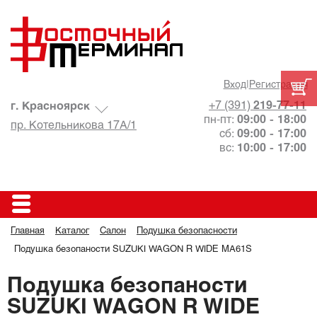
Вход
|
Регистрация
+7 (391)
219-77-11
г. Красноярск
пн-пт:
09:00 - 18:00
пр. Котельникова 17А/1
сб:
09:00 - 17:00
вс:
10:00 - 17:00
Главная
Каталог
Салон
Подушка безопасности
Подушка безопаности SUZUKI WAGON R WIDE MA61S
Подушка безопаности
SUZUKI WAGON R WIDE