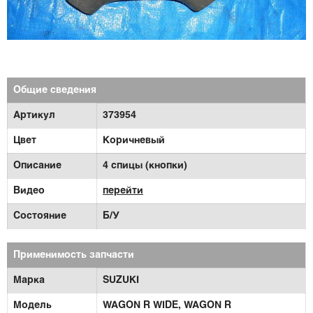
Общие сведения
Артикул
373954
Цвет
Коричневый
Описание
4 спицы (кнопки)
Видео
перейти
Состояние
Б/У
Применимость запчасти
Марка
SUZUKI
Модель
WAGON R WIDE,
WAGON R