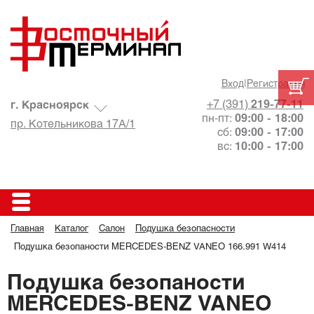
Вход
|
Регистрация
+7 (391)
219-77-11
г. Красноярск
пн-пт:
09:00 - 18:00
пр. Котельникова 17А/1
сб:
09:00 - 17:00
вс:
10:00 - 17:00
Главная
Каталог
Салон
Подушка безопасности
Подушка безопаности MERCEDES-BENZ VANEO 166.991 W414
Подушка безопаности
MERCEDES-BENZ VANEO