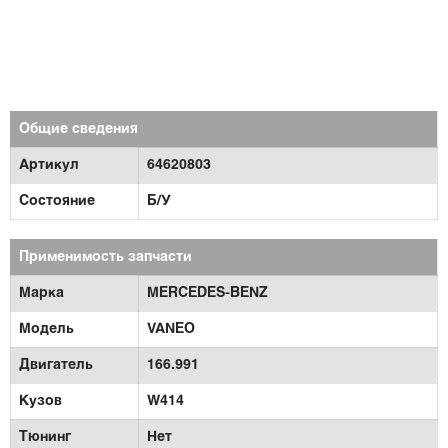
Общие сведения
Артикул
64620803
Состояние
Б/У
Применимость запчасти
Марка
MERCEDES-BENZ
Модель
VANEO
Двигатель
166.991
Кузов
W414
Тюнинг
Нет