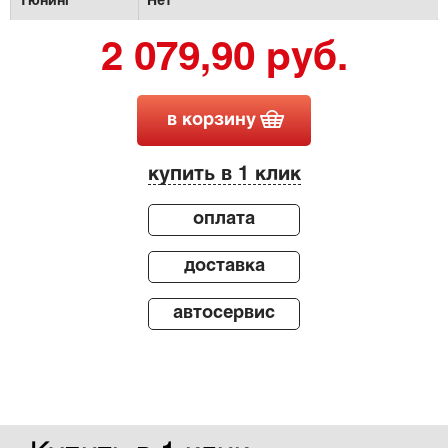
Тюнинг
Нет
2 079,90 руб.
в корзину
купить в 1 клик
оплата
доставка
автосервис