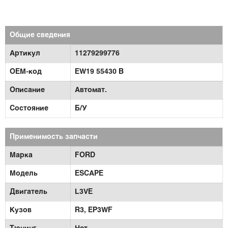
Общие сведения
Артикул
11279299776
OEM-код
EW19 55430 B
Описание
Автомат.
Состояние
Б/У
Применимость запчасти
Марка
FORD
Модель
ESCAPE
Двигатель
L3VE
Кузов
R3,
EP3WF