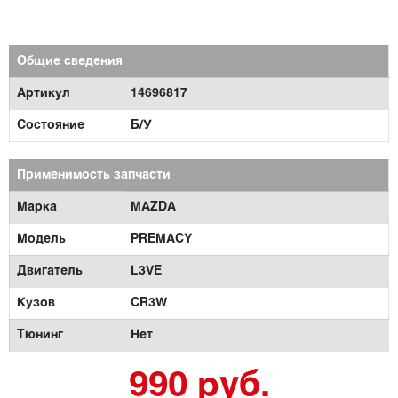
Общие сведения
Артикул
14696817
Состояние
Б/У
Применимость запчасти
Марка
MAZDA
Модель
PREMACY
Двигатель
L3VE
Кузов
CR3W
Тюнинг
Нет
990 руб.