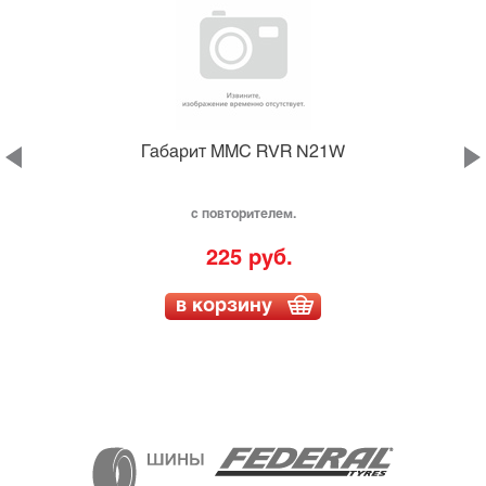
Габарит MMC RVR N21W
с повторителем.
225 руб.
в корзину