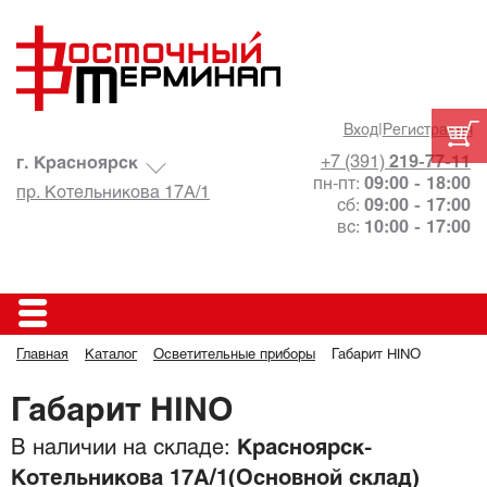
Вход
|
Регистрация
+7 (391)
219-77-11
г. Красноярск
пн-пт:
09:00 - 18:00
пр. Котельникова 17А/1
сб:
09:00 - 17:00
вс:
10:00 - 17:00
Главная
Каталог
Осветительные приборы
Габарит HINO
Габарит HINO
В наличии на складе:
Красноярск-
Котельникова 17А/1(Основной склад)