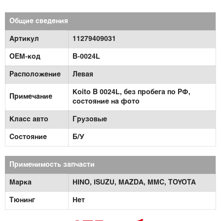
Общие сведения
Артикул
11279409031
OEM-код
B-0024L
Расположение
Левая
Koito B 0024L, без пробега по РФ,
Примечание
состояние на фото
Класс авто
Грузовые
Состояние
Б/У
Применимость запчасти
Марка
HINO,
ISUZU,
MAZDA,
MMC,
TOYOTA
Тюнинг
Нет