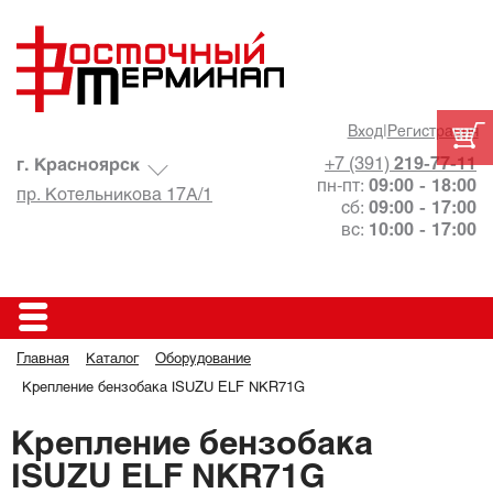
Вход
|
Регистрация
+7 (391)
219-77-11
г. Красноярск
пн-пт:
09:00 - 18:00
пр. Котельникова 17А/1
сб:
09:00 - 17:00
вс:
10:00 - 17:00
Главная
Каталог
Оборудование
Крепление бензобака ISUZU ELF NKR71G
Крепление бензобака
ISUZU ELF NKR71G