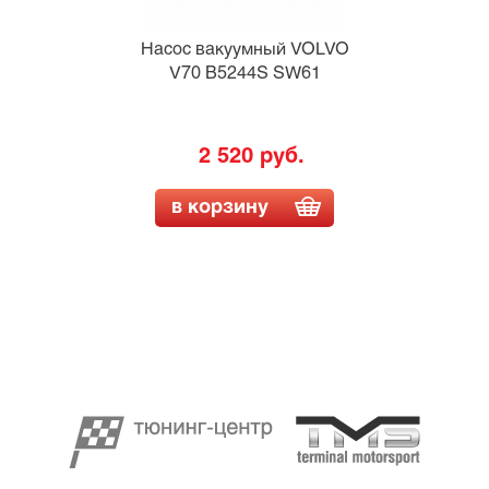
Насос вакуумный VOLVO
V70 B5244S SW61
2 520 руб.
в корзину