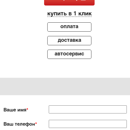
купить в 1 клик
оплата
доставка
автосервис
Ваше имя
*
Ваш телефон
*