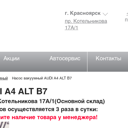
г. Красноярск
п
пр. Котельникова
17А/1
Акции
Автосервис
Контакты
мный
Насос вакуумный AUDI A4 ALT B7
 A4 ALT B7
отельникова 17А/1(Основной склад)
в осуществляется 3 раза в сутки:
ните наличие товара у менеджера!