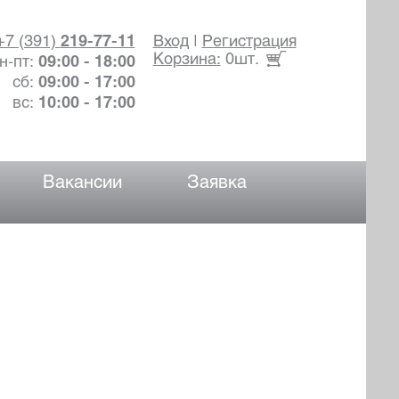
+7 (391)
219-77-11
Вход
|
Регистрация
Корзина:
0шт.
н-пт:
09:00 - 18:00
сб:
09:00 - 17:00
вс:
10:00 - 17:00
Вакансии
Заявка