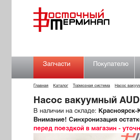
Запчасти
Покупателю
Главная
Каталог
Тормозная система
Насос вакуу
Насос вакуумный AUDI
В наличии на складе:
Красноярск-К
Внимание! Синхронизация остатко
перед поездкой в магазин - уточ