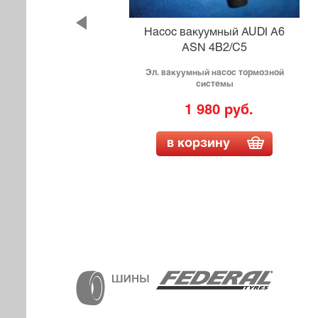
YOTA
Насос вакуумный AUDI A6
ASN 4B2/C5
Эл. вакуумный насос тормозной
системы
1 980 руб.
в корзину