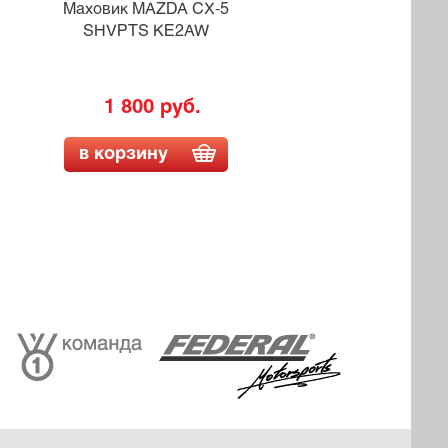
Маховик MAZDA CX-5
Мах
SHVPTS KE2AW
1 800 руб.
в корзину