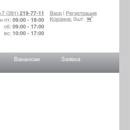
+7 (391)
219-77-11
Вход
|
Регистрация
Корзина:
0шт.
н-пт:
09:00 - 18:00
сб:
09:00 - 17:00
вс:
10:00 - 17:00
Вакансии
Заявка