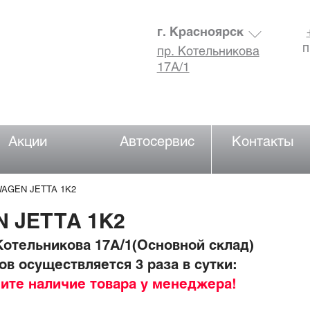
г. Красноярск
п
пр. Котельникова
17А/1
Акции
Автосервис
Контакты
WAGEN JETTA 1K2
 JETTA 1K2
отельникова 17А/1(Основной склад)
в осуществляется 3 раза в сутки:
ните наличие товара у менеджера!