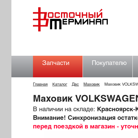
Запчасти
Покупателю
Главная
Каталог
Двс
Маховик
Маховик VOLKS
Маховик VOLKSWAGEN
В наличии на складе:
Красноярск-К
Внимание! Синхронизация остатко
перед поездкой в магазин - уточ