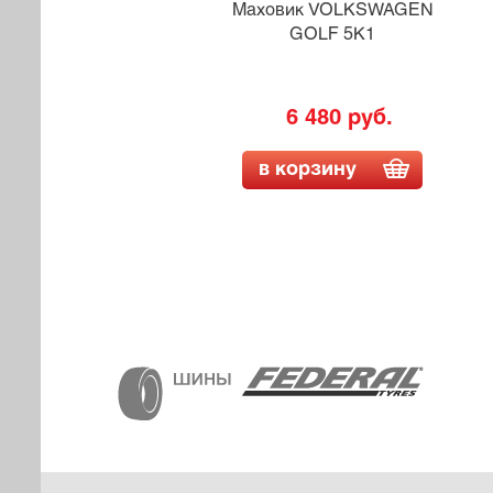
WARD
Маховик VOLKSWAGEN
GOLF 5K1
6 480 руб.
в корзину