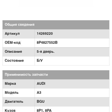
Общие сведения
Артикул
14269220
OEM-код
8Р4827552В
Описание
5-я дверь.
Состояние
Б/У
Применимость запчасти
Марка
AUDI
Модель
A3
Двигатель
BGU
Кузов
8P1,
8PA