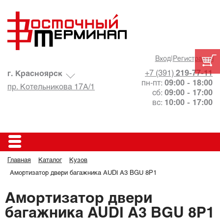
Вход
|
Регистрация
+7 (391)
219-77-11
г. Красноярск
пн-пт:
09:00 - 18:00
пр. Котельникова 17А/1
сб:
09:00 - 17:00
вс:
10:00 - 17:00
Главная
Каталог
Кузов
Амортизатор двери багажника AUDI A3 BGU 8P1
Амортизатор двери
багажника AUDI A3 BGU 8P1