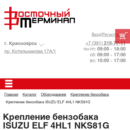
Вход
|
Регистрация
+7 (391)
219-77-11
г. Красноярск
пн-пт:
09:00 - 18:00
пр. Котельникова 17А/1
сб:
09:00 - 17:00
вс:
10:00 - 17:00
Главная
Каталог
Оборудование
Крепление бензобака
Крепление бензобака ISUZU ELF 4HL1 NKS81G
Крепление бензобака
ISUZU ELF 4HL1 NKS81G