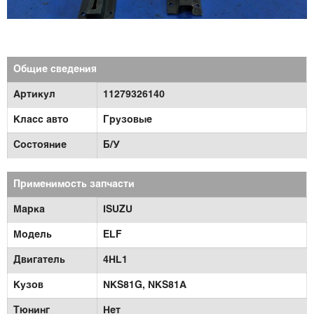
Общие сведения
Артикул
11279326140
Класс авто
Грузовые
Состояние
Б/У
Применимость запчасти
Марка
ISUZU
Модель
ELF
Двигатель
4HL1
Кузов
NKS81G,
NKS81A
Тюнинг
Нет