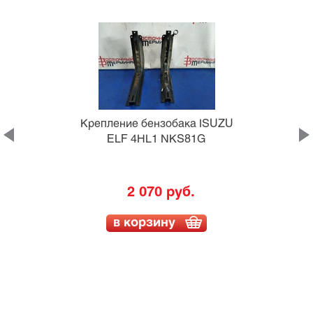
Крепление бензобака ISUZU
K
ELF 4HL1 NKS81G
2 070 руб.
в корзину