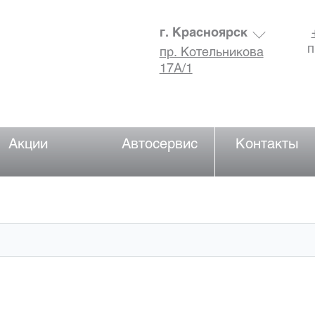
г. Красноярск
п
пр. Котельникова
17А/1
Акции
Автосервис
Контакты