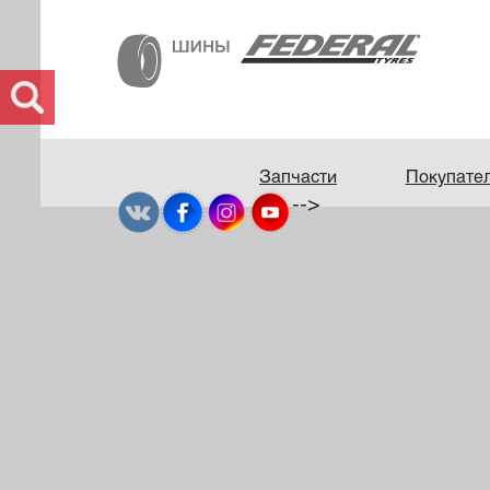
Запчасти
Покупате
-->