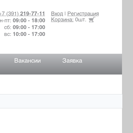
+7 (391)
219-77-11
Вход
|
Регистрация
Корзина:
0шт.
н-пт:
09:00 - 18:00
сб:
09:00 - 17:00
вс:
10:00 - 17:00
Вакансии
Заявка