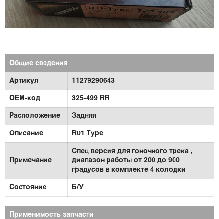
Общие сведения
Артикул
11279290643
OEM-код
325-499 RR
Расположение
Задняя
Описание
R01 Type
Спец версия для гоночного трека ,
Примечание
диапазон работы от 200 до 900
градусов в комплекте 4 колодки
Состояние
Б/У
Применимость запчасти