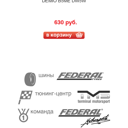
DEMIO B5ME DW5W
630 руб.
в корзину