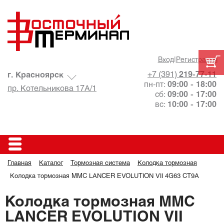
Вход
|
Регистрация
+7 (391)
219-77-11
г. Красноярск
пн-пт:
09:00 - 18:00
пр. Котельникова 17А/1
сб:
09:00 - 17:00
вс:
10:00 - 17:00
Главная
Каталог
Тормозная система
Колодка тормозная
Колодка тормозная MMC LANCER EVOLUTION VII 4G63 CT9A
Колодка тормозная MMC
LANCER EVOLUTION VII