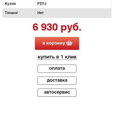
Кузов
FD7J
Тюнинг
Нет
6 930 руб.
в корзину
купить в 1 клик
оплата
доставка
автосервис