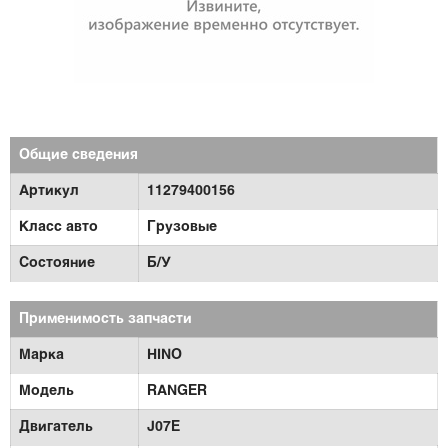
Общие сведения
Артикул
11279400156
Класс авто
Грузовые
Состояние
Б/У
Применимость запчасти
Марка
HINO
Модель
RANGER
Двигатель
J07E