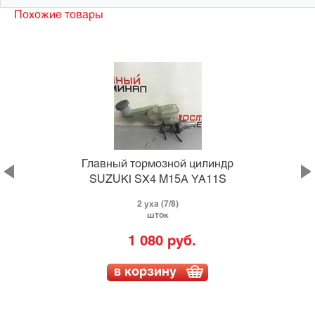
Похожие товары
Главный тормозной цилиндр
SUZUKI SX4 M15A YA11S
2 уха (7/8)
шток
1 080 руб.
в корзину