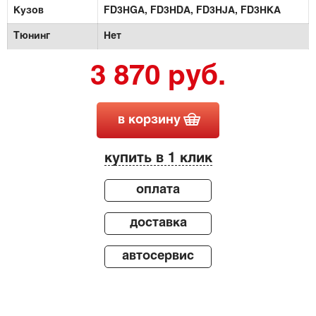
Кузов
FD3HGA,
FD3HDA,
FD3HJA,
FD3HKA
Тюнинг
Нет
3 870 руб.
в корзину
купить в 1 клик
оплата
доставка
автосервис