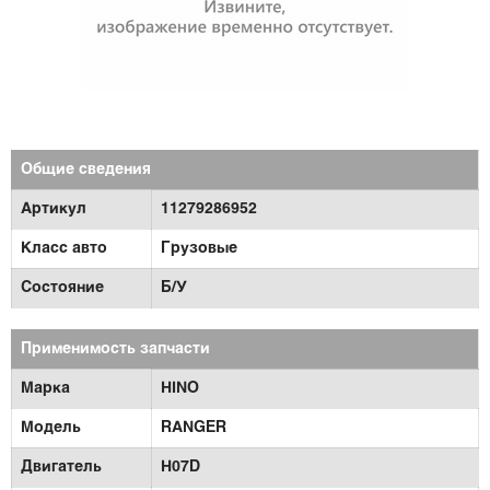
Общие сведения
Артикул
11279286952
Класс авто
Грузовые
Состояние
Б/У
Применимость запчасти
Марка
HINO
Модель
RANGER
Двигатель
H07D