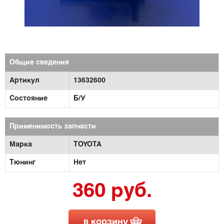
Общие сведения
Артикул
13632600
Состояние
Б/У
Применимость запчасти
Марка
TOYOTA
Тюнинг
Нет
360 руб.
в корзину