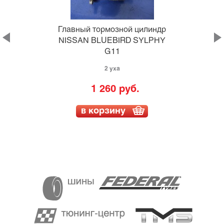
Главный тормозной цилиндр
NISSAN BLUEBIRD SYLPHY
G11
2 уха
1 260 руб.
в корзину