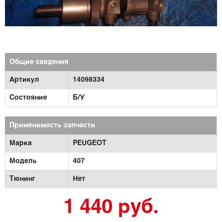
Общие сведения
Артикул
14098334
Состояние
Б/У
Применимость запчасти
Марка
PEUGEOT
Модель
407
Тюнинг
Нет
1 440 руб.