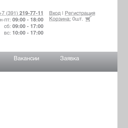
+7 (391)
219-77-11
Вход
|
Регистрация
Корзина:
0шт.
н-пт:
09:00 - 18:00
сб:
09:00 - 17:00
вс:
10:00 - 17:00
Вакансии
Заявка