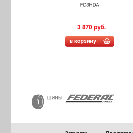
FD3HDA
3 870 руб.
в корзину