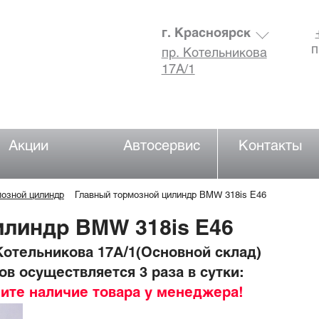
г. Красноярск
п
пр. Котельникова
17А/1
Акции
Автосервис
Контакты
мозной цилиндр
Главный тормозной цилиндр BMW 318is Е46
илиндр BMW 318is Е46
отельникова 17А/1(Основной склад)
в осуществляется 3 раза в сутки:
ните наличие товара у менеджера!