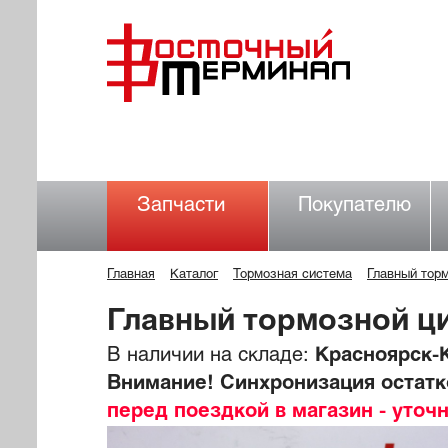
Запчасти
Покупателю
Главная
Каталог
Тормозная система
Главный тор
Главный тормозной ц
В наличии на складе:
Красноярск-К
Внимание! Синхронизация остатко
перед поездкой в магазин - уточ