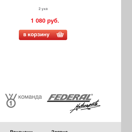
2 уха
1 080 руб.
в корзину