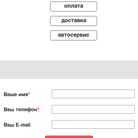
оплата
доставка
автосервис
Ваше имя
*
Ваш телефон
*
Ваш E-mail