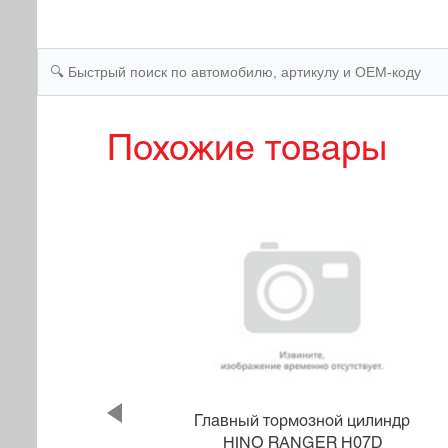
Похожие товары
линдр
Главный тормозной цилиндр
YLPHY
HINO RANGER H07D