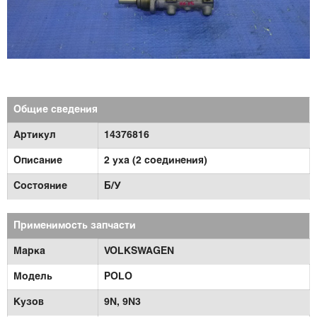
Общие сведения
Артикул
14376816
Описание
2 уха (2 соединения)
Состояние
Б/У
Применимость запчасти
Марка
VOLKSWAGEN
Модель
POLO
Кузов
9N,
9N3