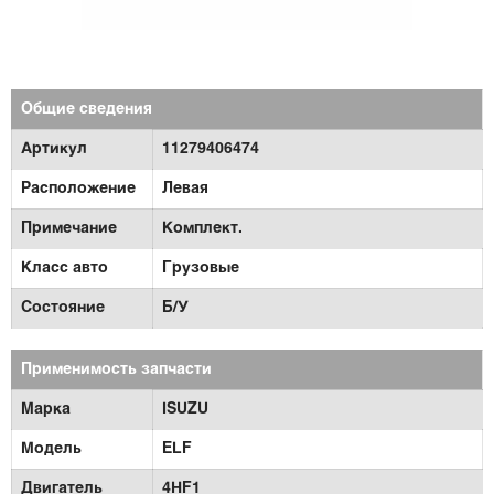
Общие сведения
Артикул
11279406474
Расположение
Левая
Примечание
Комплект.
Класс авто
Грузовые
Состояние
Б/У
Применимость запчасти
Марка
ISUZU
Модель
ELF
Двигатель
4HF1