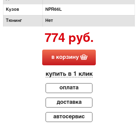
Кузов
NPR66L
Тюнинг
Нет
774 руб.
в корзину
купить в 1 клик
оплата
доставка
автосервис