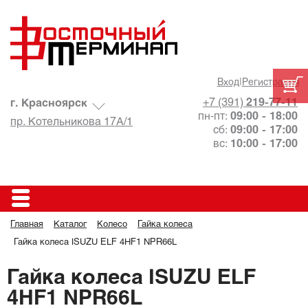
Вход
|
Регистрация
+7 (391)
219-77-11
г. Красноярск
пн-пт:
09:00 - 18:00
пр. Котельникова 17А/1
сб:
09:00 - 17:00
вс:
10:00 - 17:00
Главная
Каталог
Колесо
Гайка колеса
Гайка колеса ISUZU ELF 4HF1 NPR66L
Гайка колеса ISUZU ELF
4HF1 NPR66L