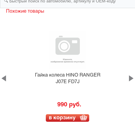
Похожие товары
Гайка колеса HINO RANGER
J07E FD7J
990 руб.
в корзину