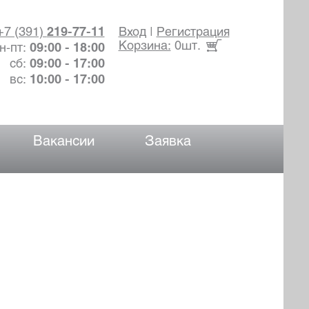
+7 (391)
219-77-11
Вход
|
Регистрация
Корзина:
0шт.
н-пт:
09:00 - 18:00
сб:
09:00 - 17:00
вс:
10:00 - 17:00
Вакансии
Заявка