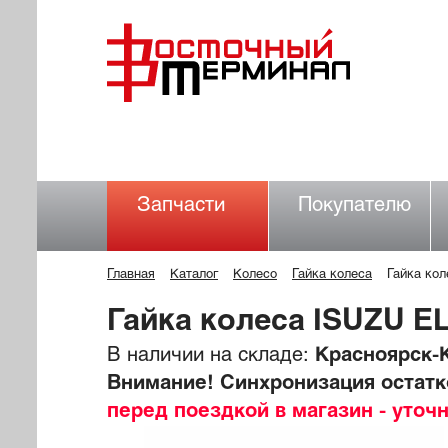
Запчасти
Покупателю
Главная
Каталог
Колесо
Гайка колеса
Гайка ко
Гайка колеса ISUZU E
В наличии на складе:
Красноярск-К
Внимание! Синхронизация остатко
перед поездкой в магазин - уточ