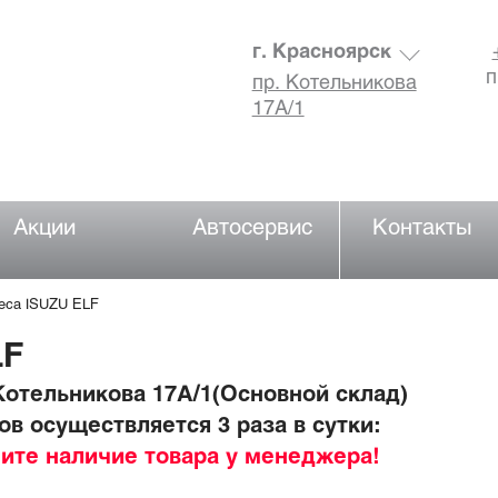
г. Красноярск
п
пр. Котельникова
17А/1
Акции
Автосервис
Контакты
леса ISUZU ELF
LF
отельникова 17А/1(Основной склад)
в осуществляется 3 раза в сутки:
ните наличие товара у менеджера!