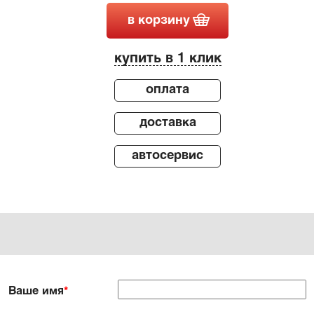
в корзину
купить в 1 клик
оплата
доставка
автосервис
Ваше имя
*