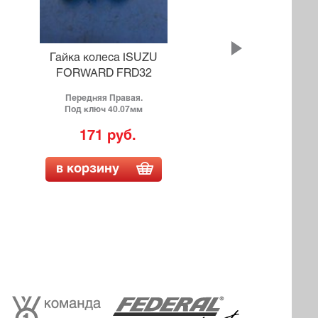
Гайка колеса ISUZU
Гай
FORWARD FRD32
Передняя Правая.
Под ключ 40.07мм
171 руб.
в корзину