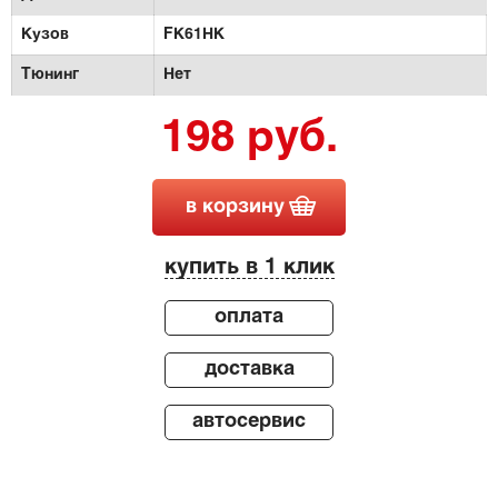
Кузов
FK61HK
Тюнинг
Нет
198 руб.
в корзину
купить в 1 клик
оплата
доставка
автосервис