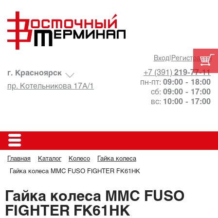
Вход
|
Регистрация
+7 (391)
219-77-11
г. Красноярск
пн-пт:
09:00 - 18:00
пр. Котельникова 17А/1
сб:
09:00 - 17:00
вс:
10:00 - 17:00
Главная
Каталог
Колесо
Гайка колеса
Гайка колеса MMC FUSO FIGHTER FK61HK
Гайка колеса MMC FUSO
FIGHTER FK61HK