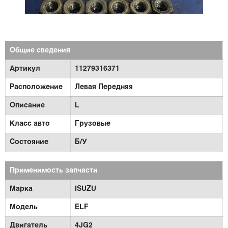
Общие сведения
Артикул
11279316371
Расположение
Левая Передняя
Описание
L
Класс авто
Грузовые
Состояние
Б/У
Применимость запчасти
Марка
ISUZU
Модель
ELF
Двигатель
4JG2