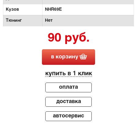
Кузов
NHR69E
Тюнинг
Нет
90 руб.
в корзину
купить в 1 клик
оплата
доставка
автосервис