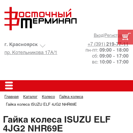
Вход
|
Регистрация
+7 (391)
219-77-11
г. Красноярск
пн-пт:
09:00 - 18:00
пр. Котельникова 17А/1
сб:
09:00 - 17:00
вс:
10:00 - 17:00
Главная
Каталог
Колесо
Гайка колеса
Гайка колеса ISUZU ELF 4JG2 NHR69E
Гайка колеса ISUZU ELF
4JG2 NHR69E