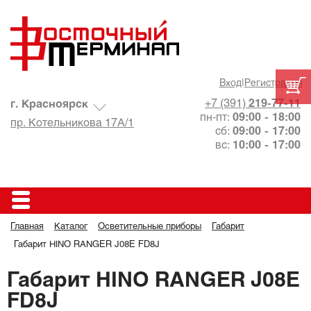
Вход
|
Регистрация
+7 (391)
219-77-11
г. Красноярск
пн-пт:
09:00 - 18:00
пр. Котельникова 17А/1
сб:
09:00 - 17:00
вс:
10:00 - 17:00
Главная
Каталог
Осветительные приборы
Габарит
Габарит HINO RANGER J08E FD8J
Габарит HINO RANGER J08E
FD8J