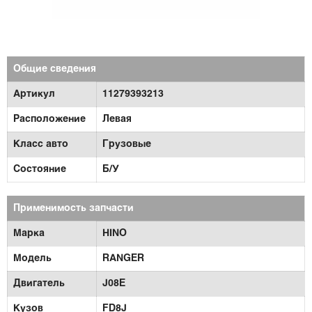
Общие сведения
Артикул
11279393213
Расположение
Левая
Класс авто
Грузовые
Состояние
Б/У
Применимость запчасти
Марка
HINO
Модель
RANGER
Двигатель
J08E
Кузов
FD8J