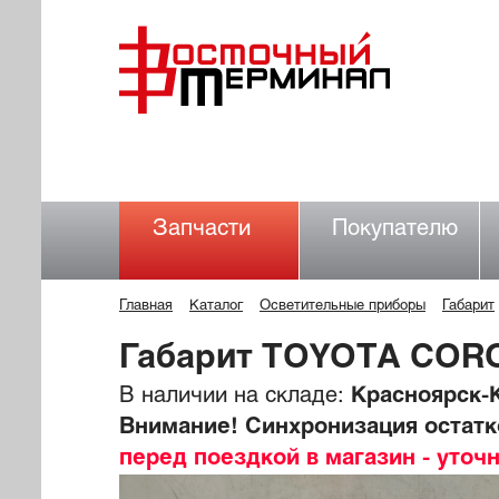
Запчасти
Покупателю
Главная
Каталог
Осветительные приборы
Габарит
Габарит TOYOTA COR
В наличии на складе:
Красноярск-К
Внимание! Синхронизация остатко
перед поездкой в магазин - уточ