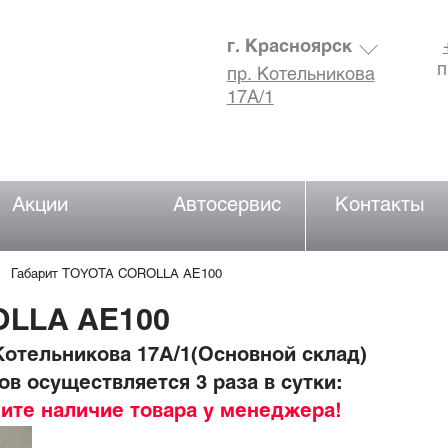
г. Красноярск
п
пр. Котельникова
17А/1
Акции
Автосервис
Контакты
Габарит TOYOTA COROLLA AE100
OLLA AE100
отельникова 17А/1(Основной склад)
в осуществляется 3 раза в сутки:
ните наличие товара у менеджера!