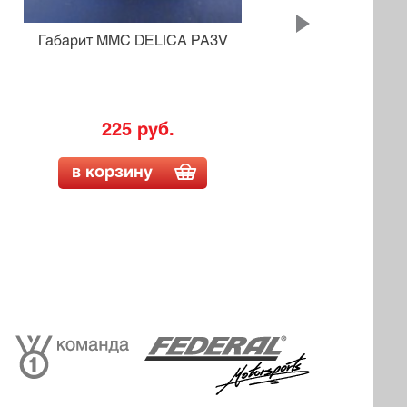
Габарит MMC DELICA PA3V
225 руб.
в корзину