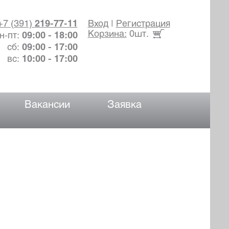
+7 (391)
219-77-11
Вход
|
Регистрация
Корзина:
0шт.
н-пт:
09:00 - 18:00
сб:
09:00 - 17:00
вс:
10:00 - 17:00
Вакансии
Заявка