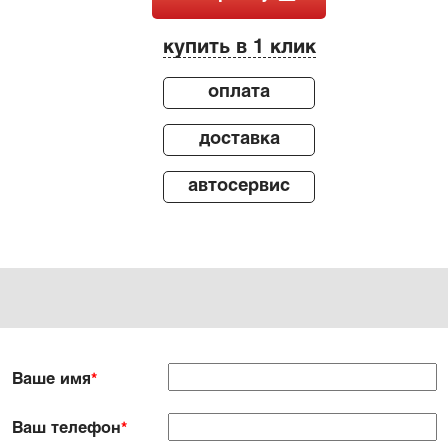
купить в 1 клик
оплата
доставка
автосервис
Ваше имя
*
Ваш телефон
*