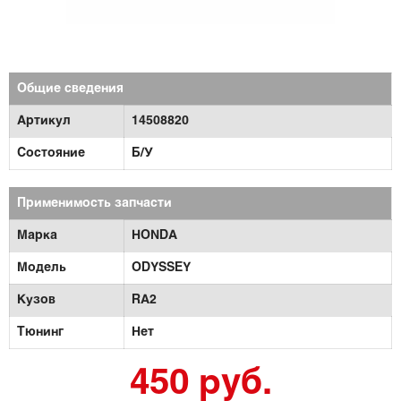
Общие сведения
Артикул
14508820
Состояние
Б/У
Применимость запчасти
Марка
HONDA
Модель
ODYSSEY
Кузов
RA2
Тюнинг
Нет
450 руб.