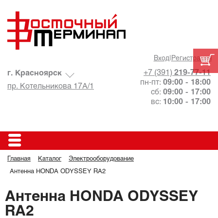
Вход
|
Регистрация
+7 (391)
219-77-11
г. Красноярск
пн-пт:
09:00 - 18:00
пр. Котельникова 17А/1
сб:
09:00 - 17:00
вс:
10:00 - 17:00
Главная
Каталог
Электрооборудование
Антенна HONDA ODYSSEY RA2
Антенна HONDA ODYSSEY
RA2