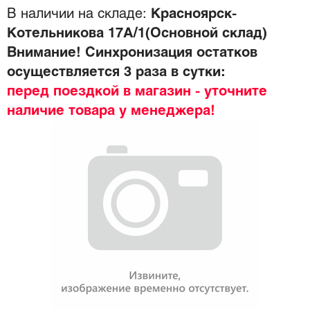
В наличии на складе:
Красноярск-
Котельникова 17А/1(Основной склад)
Внимание! Синхронизация остатков
осуществляется 3 раза в сутки:
перед поездкой в магазин - уточните
наличие товара у менеджера!