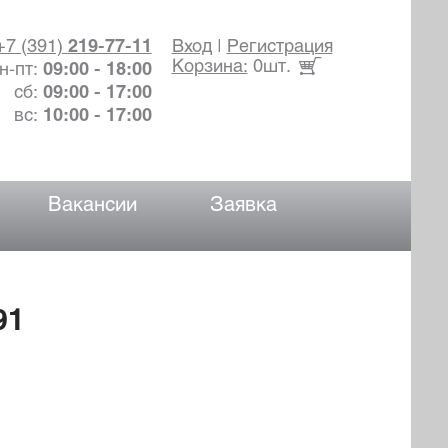
+7 (391)
219-77-11
Вход
|
Регистрация
Корзина:
0шт.
н-пт:
09:00 - 18:00
сб:
09:00 - 17:00
вс:
10:00 - 17:00
Вакансии
Заявка
91