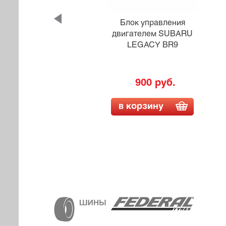
Блок управления
2, B6
двигателем SUBARU
LEGACY BR9
900 руб.
в корзину