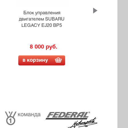
Блок управления
двигателем SUBARU
дви
LEGACY EJ20 BP5
8 000 руб.
в корзину