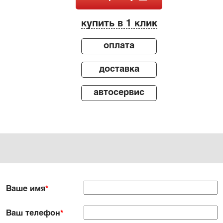
купить в 1 клик
оплата
доставка
автосервис
Ваше имя
*
Ваш телефон
*