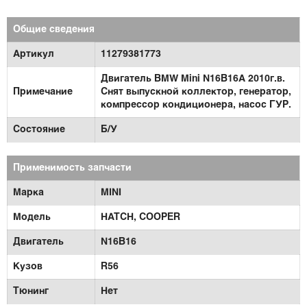
Общие сведения
Артикул
11279381773
Двигатель BMW Mini N16B16A 2010г.в.
Примечание
Снят выпускной коллектор, генератор,
компрессор кондиционера, насос ГУР.
Состояние
Б/У
Применимость запчасти
Марка
MINI
Модель
HATCH,
COOPER
Двигатель
N16B16
Кузов
R56
Тюнинг
Нет