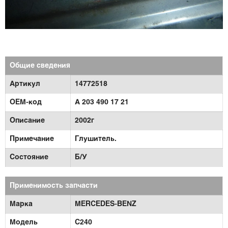
Общие сведения
Артикул
14772518
OEM-код
A 203 490 17 21
Описание
2002г
Примечание
Глушитель.
Состояние
Б/У
Применимость запчасти
Марка
MERCEDES-BENZ
Модель
C240