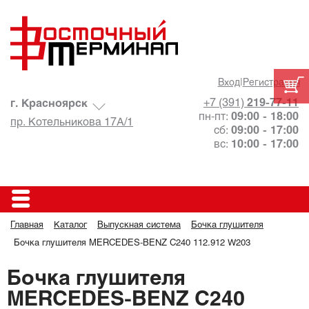
Вход
|
Регистрация
+7 (391)
219-77-11
г. Красноярск
пн-пт:
09:00 - 18:00
пр. Котельникова 17А/1
сб:
09:00 - 17:00
вс:
10:00 - 17:00
Главная
Каталог
Выпускная система
Бочка глушителя
Бочка глушителя MERCEDES-BENZ C240 112.912 W203
Бочка глушителя
MERCEDES-BENZ C240