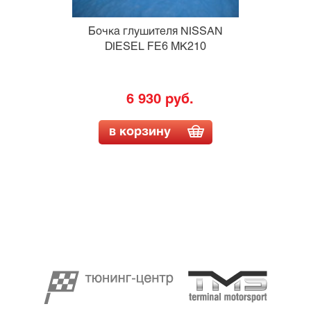
Бочка глушителя NISSAN
DIESEL FE6 MK210
6 930 руб.
в корзину