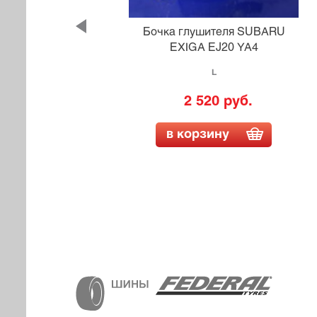
Бочка глушителя SUBARU
EXIGA EJ20 YA4
L
2 520 руб.
в корзину