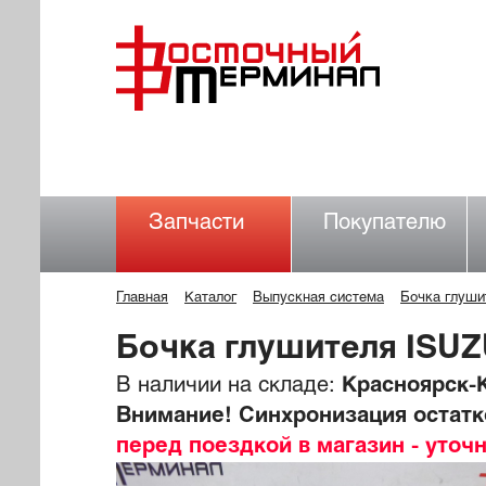
Запчасти
Покупателю
Главная
Каталог
Выпускная система
Бочка глуши
Бочка глушителя ISU
В наличии на складе:
Красноярск-К
Внимание! Синхронизация остатко
перед поездкой в магазин - уточ