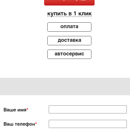
купить в 1 клик
оплата
доставка
автосервис
Ваше имя
*
Ваш телефон
*