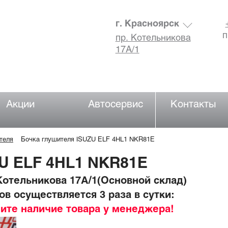
г. Красноярск
п
пр. Котельникова
17А/1
Акции
Автосервис
Контакты
теля
Бочка глушителя ISUZU ELF 4HL1 NKR81E
ZU ELF 4HL1 NKR81E
отельникова 17А/1(Основной склад)
в осуществляется 3 раза в сутки:
ните наличие товара у менеджера!