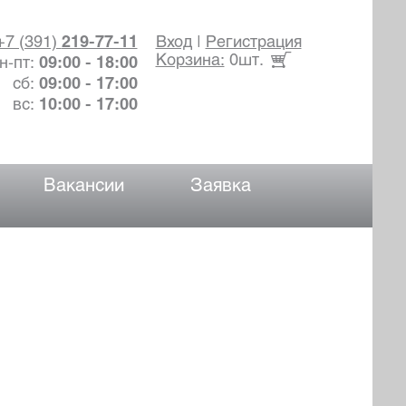
+7 (391)
219-77-11
Вход
|
Регистрация
Корзина:
0шт.
н-пт:
09:00 - 18:00
сб:
09:00 - 17:00
вс:
10:00 - 17:00
Вакансии
Заявка