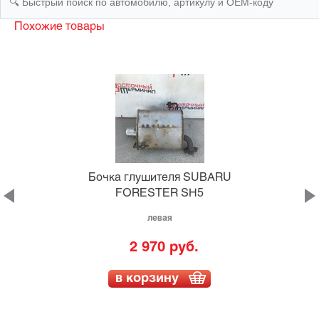
Похожие товары
Бочка глушителя SUBARU
FORESTER SH5
левая
2 970 руб.
в корзину