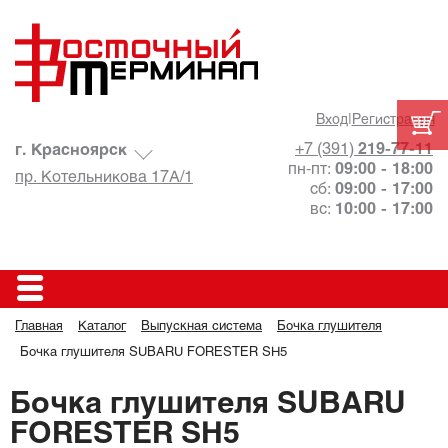
Вход
|
Регистрация
+7 (391)
219-77-11
г. Красноярск
пн-пт:
09:00 - 18:00
пр. Котельникова 17А/1
сб:
09:00 - 17:00
вс:
10:00 - 17:00
Главная
Каталог
Выпускная система
Бочка глушителя
Бочка глушителя SUBARU FORESTER SH5
Бочка глушителя SUBARU
FORESTER SH5