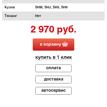
Кузов
SHM,
SHJ,
SH5,
SH9
Тюнинг
Нет
2 970 руб.
в корзину
купить в 1 клик
оплата
доставка
автосервис