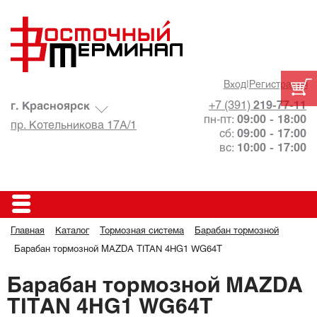
Вход
|
Регистрация
+7 (391)
219-77-11
г. Красноярск
пн-пт:
09:00 - 18:00
пр. Котельникова 17А/1
сб:
09:00 - 17:00
вс:
10:00 - 17:00
Главная
Каталог
Тормозная система
Барабан тормозной
Барабан тормозной MAZDA TITAN 4HG1 WG64T
Барабан тормозной MAZDA
TITAN 4HG1 WG64T