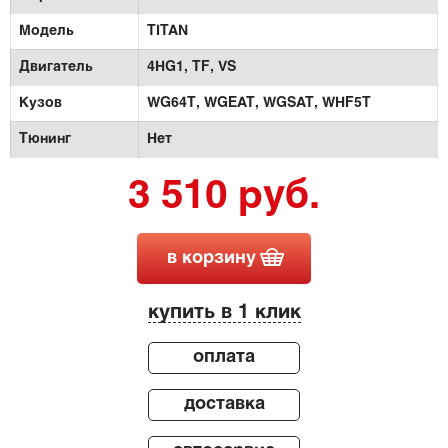
Модель
TITAN
Двигатель
4HG1,
TF,
VS
Кузов
WG64T,
WGEAT,
WGSAT,
WHF5T
Тюнинг
Нет
3 510 руб.
в корзину
купить в 1 клик
оплата
доставка