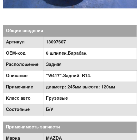
Общие сведения
Артикул
13097607
OEM-код
6 шпилек.Барабан.
Расположение
Задняя
Описание
"W417".Задний. R14.
Примечание
диаметр: 245мм высота: 120мм
Класс авто
Грузовые
Состояние
Б/У
Применимость запчасти
Марка
MAZDA