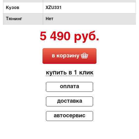
Кузов
XZU331
Тюнинг
Нет
5 490 руб.
в корзину
купить в 1 клик
оплата
доставка
автосервис