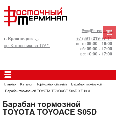
Вход
|
Регистрация
+7 (391)
219-77-11
г. Красноярск
пн-пт:
09:00 - 18:00
пр. Котельникова 17А/1
сб:
09:00 - 17:00
вс:
10:00 - 17:00
Главная
Каталог
Тормозная система
Барабан тормозной
Барабан тормозной TOYOTA TOYOACE S05D XZU331
Барабан тормозной
TOYOTA TOYOACE S05D