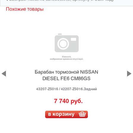
Похожие товары
Барабан тормозной NISSAN
DIESEL FE6 CM86GS
43207-Z5016 / 42207-Z5016.Задний
7 740 руб.
в корзину