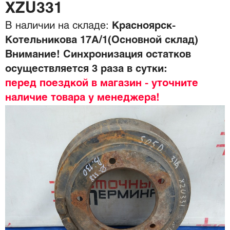
XZU331
В наличии на складе:
Красноярск-
Котельникова 17А/1(Основной склад)
Внимание! Синхронизация остатков
осуществляется 3 раза в сутки:
перед поездкой в магазин - уточните
наличие товара у менеджера!