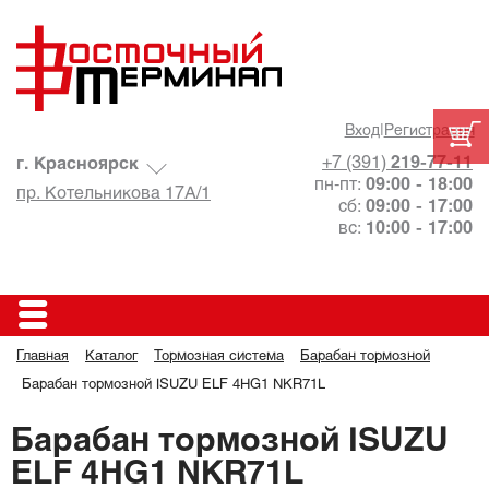
Вход
|
Регистрация
+7 (391)
219-77-11
г. Красноярск
пн-пт:
09:00 - 18:00
пр. Котельникова 17А/1
сб:
09:00 - 17:00
вс:
10:00 - 17:00
Главная
Каталог
Тормозная система
Барабан тормозной
Барабан тормозной ISUZU ELF 4HG1 NKR71L
Барабан тормозной ISUZU
ELF 4HG1 NKR71L