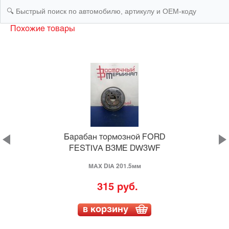
Похожие товары
-
Барабан тормозной FORD
FESTIVA B3ME DW3WF
MAX DIA 201.5мм
315 руб.
в корзину