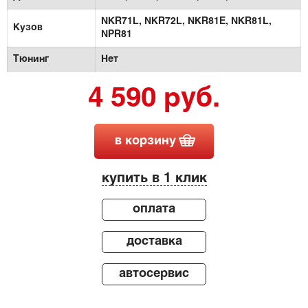
NKR71L,
NKR72L,
NKR81E,
NKR81L,
Кузов
NPR81
Тюнинг
Нет
4 590 руб.
в корзину
купить в 1 клик
оплата
доставка
автосервис