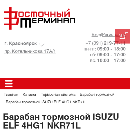
Вход
|
Регистрация
+7 (391)
219-77-11
г. Красноярск
пн-пт:
09:00 - 18:00
пр. Котельникова 17А/1
сб:
09:00 - 17:00
вс:
10:00 - 17:00
Главная
Каталог
Тормозная система
Барабан тормозной
Барабан тормозной ISUZU ELF 4HG1 NKR71L
Барабан тормозной ISUZU
ELF 4HG1 NKR71L