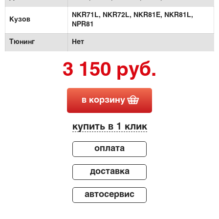
NKR71L,
NKR72L,
NKR81E,
NKR81L,
Кузов
NPR81
Тюнинг
Нет
3 150 руб.
в корзину
купить в 1 клик
оплата
доставка
автосервис