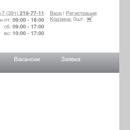
+7 (391)
219-77-11
Вход
|
Регистрация
Корзина:
0шт.
н-пт:
09:00 - 18:00
сб:
09:00 - 17:00
вс:
10:00 - 17:00
Вакансии
Заявка