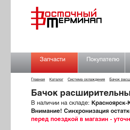
Запчасти
Покупателю
Главная
Каталог
Система охлаждения
Бачок рас
Бачок расширительн
В наличии на складе:
Красноярск-К
Внимание! Синхронизация остатко
перед поездкой в магазин - уточ