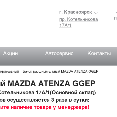
г. Красноярск
п
пр. Котельникова
17А/1
Акции
Автосервис
Контакты
ширительный
Бачок расширительный MAZDA ATENZA GGEP
ый MAZDA ATENZA GGEP
отельникова 17А/1(Основной склад)
в осуществляется 3 раза в сутки:
ните наличие товара у менеджера!