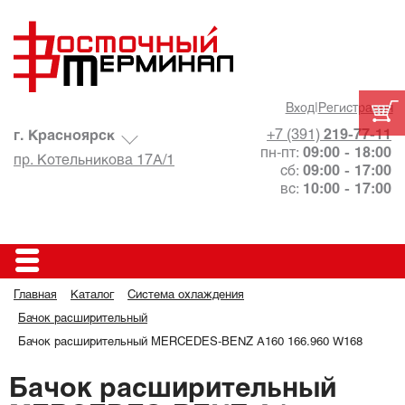
Вход
|
Регистрация
+7 (391)
219-77-11
г. Красноярск
пн-пт:
09:00 - 18:00
пр. Котельникова 17А/1
сб:
09:00 - 17:00
вс:
10:00 - 17:00
Главная
Каталог
Система охлаждения
Бачок расширительный
Бачок расширительный MERCEDES-BENZ A160 166.960 W168
Бачок расширительный