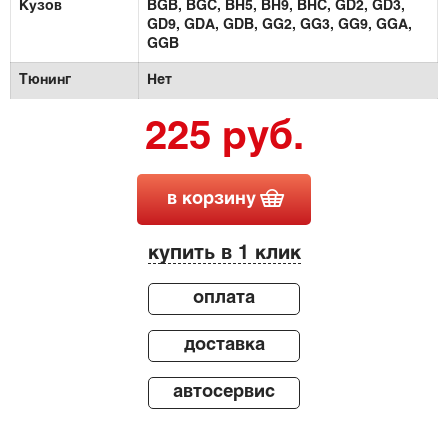
Кузов
BGB,
BGC,
BH5,
BH9,
BHC,
GD2,
GD3,
GD9,
GDA,
GDB,
GG2,
GG3,
GG9,
GGA,
GGB
Тюнинг
Нет
225 руб.
в корзину
купить в 1 клик
оплата
доставка
автосервис