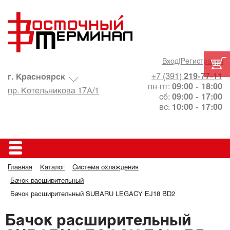
Вход
|
Регистрация
+7 (391)
219-77-11
г. Красноярск
пн-пт:
09:00 - 18:00
пр. Котельникова 17А/1
сб:
09:00 - 17:00
вс:
10:00 - 17:00
Главная
Каталог
Система охлаждения
Бачок расширительный
Бачок расширительный SUBARU LEGACY EJ18 BD2
Бачок расширительный