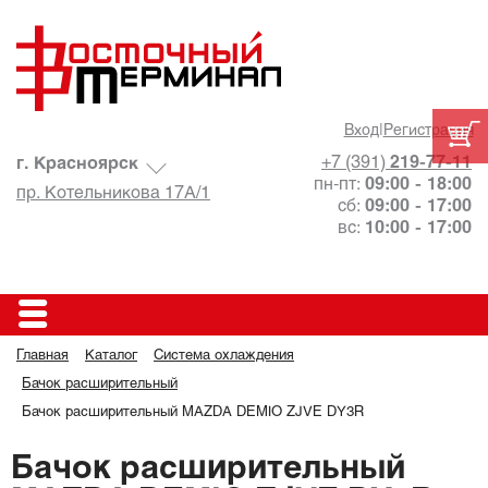
Вход
|
Регистрация
+7 (391)
219-77-11
г. Красноярск
пн-пт:
09:00 - 18:00
пр. Котельникова 17А/1
сб:
09:00 - 17:00
вс:
10:00 - 17:00
Главная
Каталог
Система охлаждения
Бачок расширительный
Бачок расширительный MAZDA DEMIO ZJVE DY3R
Бачок расширительный