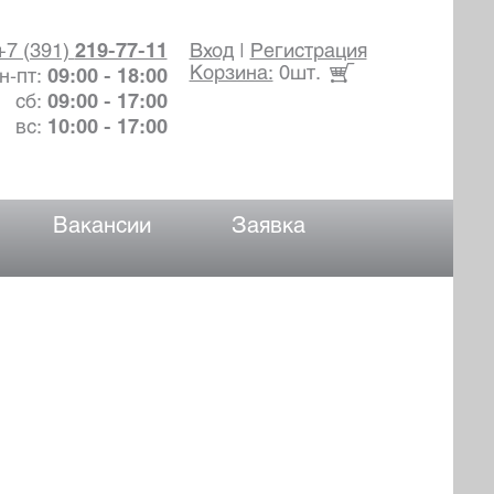
+7 (391)
219-77-11
Вход
|
Регистрация
Корзина:
0шт.
н-пт:
09:00 - 18:00
сб:
09:00 - 17:00
вс:
10:00 - 17:00
Вакансии
Заявка