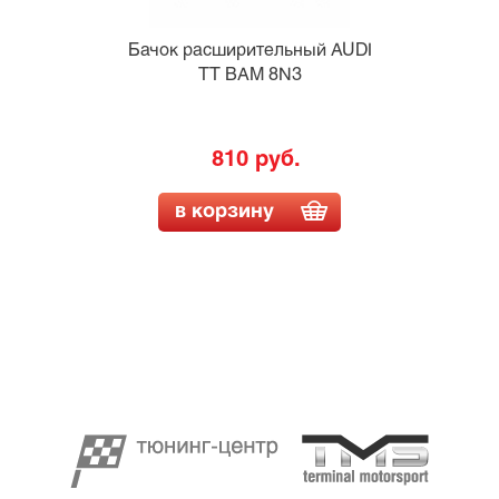
Бачок расширительный AUDI
TT BAM 8N3
810 руб.
в корзину