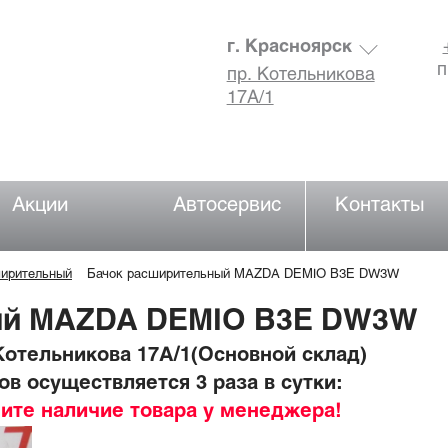
г. Красноярск
п
пр. Котельникова
17А/1
Акции
Автосервис
Контакты
ширительный
Бачок расширительный MAZDA DEMIO B3E DW3W
ый MAZDA DEMIO B3E DW3W
отельникова 17А/1(Основной склад)
в осуществляется 3 раза в сутки:
ните наличие товара у менеджера!