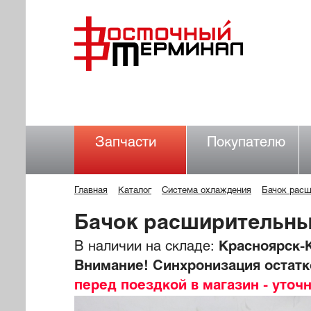
Запчасти
Покупателю
Главная
Каталог
Система охлаждения
Бачок рас
Бачок расширительн
В наличии на складе:
Красноярск-К
Внимание! Синхронизация остатко
перед поездкой в магазин - уточ