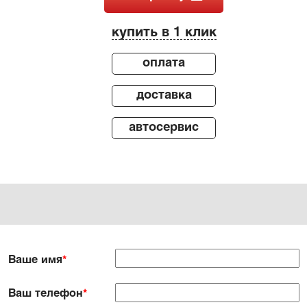
купить в 1 клик
оплата
доставка
автосервис
Ваше имя
*
Ваш телефон
*